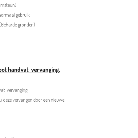
Armsteun)
ormaal gebruik.
 (Geharde gronden)
pot handvat vervanging.
at vervanging.
 u deze vervangen door een nieuwe.