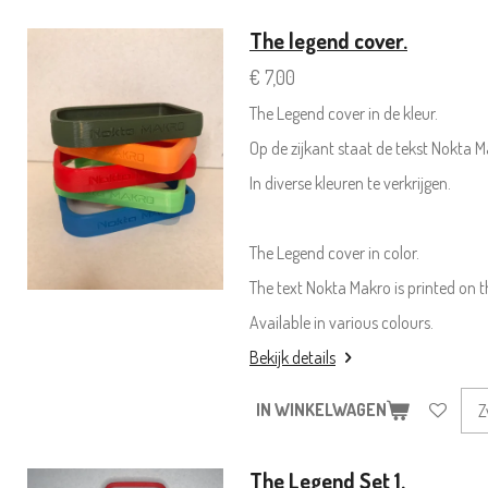
The legend cover.
€ 7,00
The Legend cover in de kleur.
Op de zijkant staat de tekst Nokta M
In diverse kleuren te verkrijgen.
The Legend cover in color.
The text Nokta Makro is printed on t
Available in various colours.
Bekijk details
IN WINKELWAGEN
The Legend Set 1.