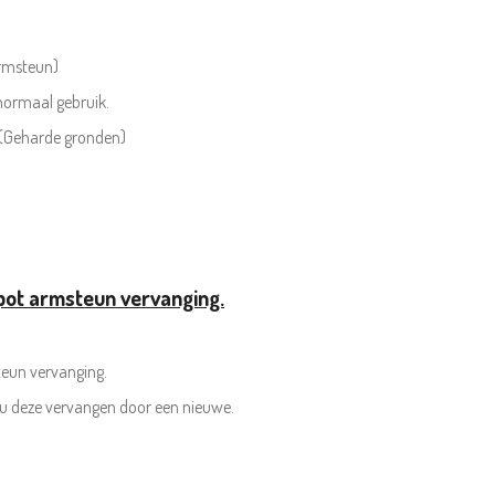
Armsteun)
ormaal gebruik.
 (Geharde gronden)
pot armsteun vervanging.
eun vervanging.
 u deze vervangen door een nieuwe.