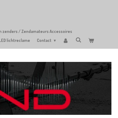
m zenders / Zendamateurs Accessoires
LED lichtreclame
Contact