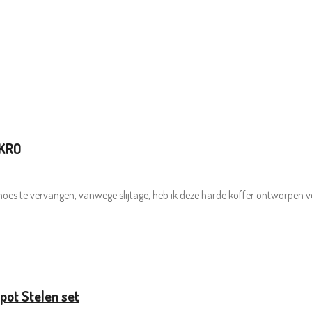
AKRO
hoes te vervangen, vanwege slijtage, heb ik deze harde koffer ontworpen 
pot Stelen set