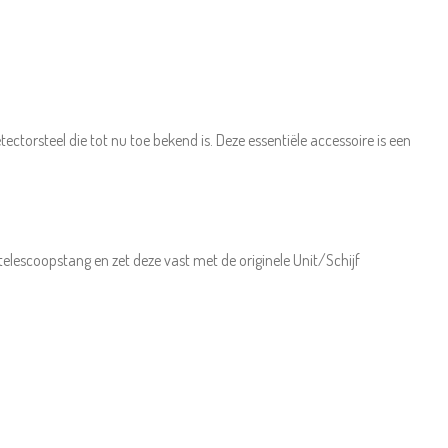
ctorsteel die tot nu toe bekend is. Deze essentiële accessoire is een
elescoopstang en zet deze vast met de originele Unit/Schijf