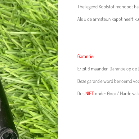
The legend Koolstof monopot ha
Als u de armsteun kapot heeft k
Garantie:
Er zit 6 maanden Garantie op de
Deze garantie word benoemd voo
Dus
NIET
onder Gooi / Harde val