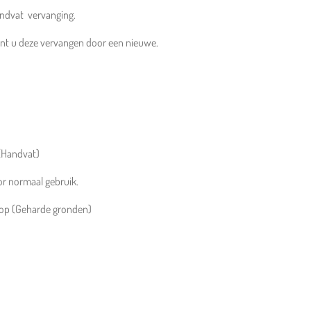
ndvat vervanging.
unt u deze vervangen door een nieuwe.
 (Handvat)
r normaal gebruik.
 op (Geharde gronden)