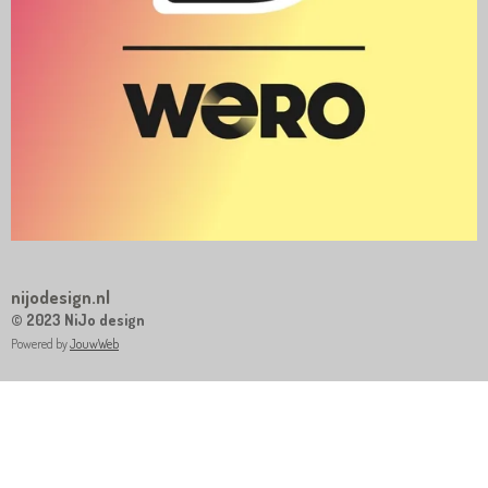
nijodesign.nl
© 2023 NiJo design
Powered by
JouwWeb