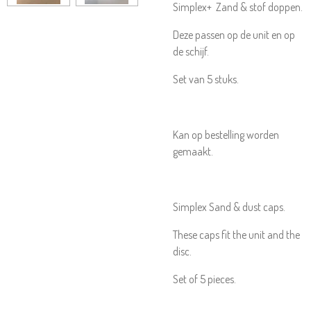
Simplex+ Zand & stof doppen.
Deze passen op de unit en op
de schijf.
Set van 5 stuks.
Kan op bestelling worden
gemaakt.
Simplex Sand & dust caps.
These caps fit the unit and the
disc.
Set of 5 pieces.