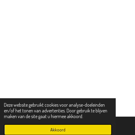
Deze website gebruikt cookies voor analyse-doeleinden
en/of het tonen van advertenties. Door gebruik te blijven
maken van de site gaat u hiermee akkoord.
Akkoord
E-mailadres
Telefoonnummer
Kaart