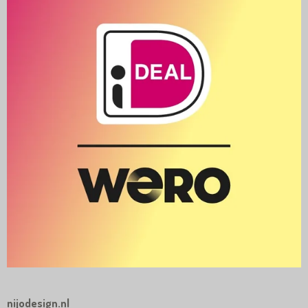
nijodesign.nl