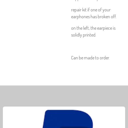
repair kit if one of your
earphones has broken off.
on the left, the earpiece is
solidly printed.
Can be made to order.