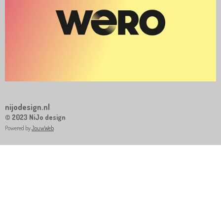
nijodesign.nl
© 2023 NiJo design
Powered by
JouwWeb