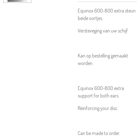
Equinox 600-800 extra steun
beide oortjes.
Versteveging van uw schijf.
Kan op bestelling gemaakt
worden.
Equinox 600-800 extra
support for both ears.
Reinforcing your disc.
Can be made to order.