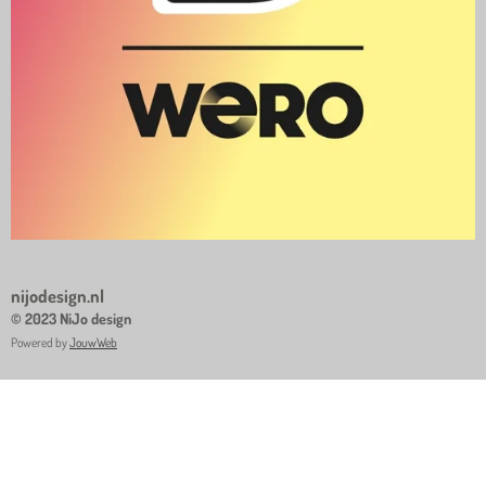
nijodesign.nl
© 2023 NiJo design
Powered by
JouwWeb