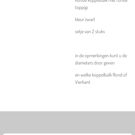
Ronde koppelbalk met ronde
toppijp
kleur zwart
setje van 2 stuks
in de opmerkingen kunt u de
diameters door geven
en welke koppelbalk Rond of
Vierkant