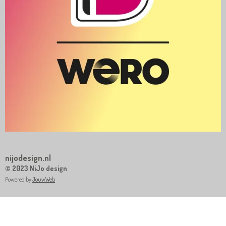
nijodesign.nl
© 2023 NiJo design
Powered by
JouwWeb