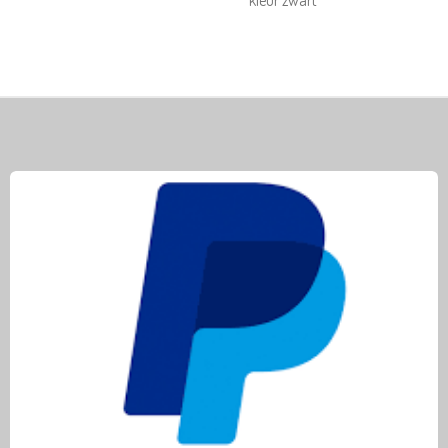
kleur zwart