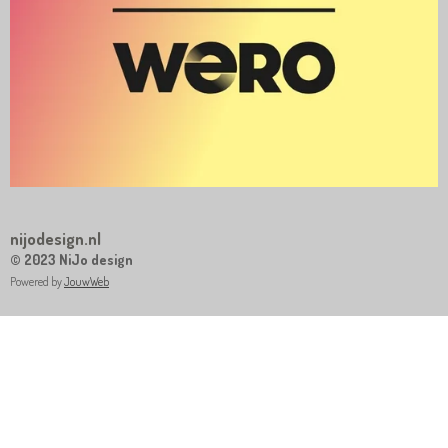
nijodesign.nl
© 2023 NiJo design
Powered by
JouwWeb