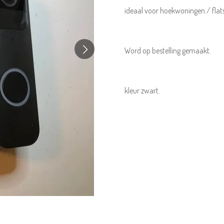
ideaal voor hoekwoningen / flat
Word op bestelling gemaakt.
kleur zwart.