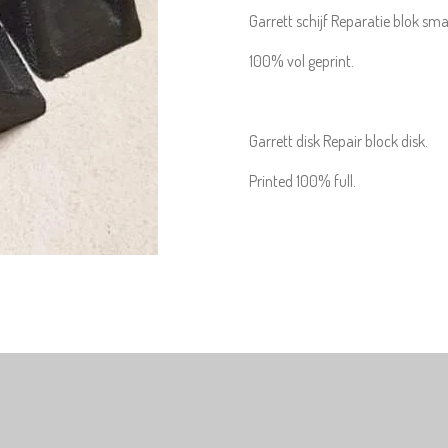
Garrett schijf Reparatie blok small
100% vol geprint.
Garrett disk Repair block disk.
Printed 100% full.