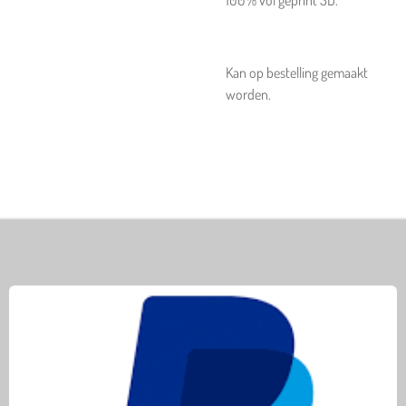
100% vol geprint 3D.
Kan op bestelling gemaakt
worden.