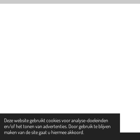
Deze website gebruikt cookies voor analyse-doeleinden
en/of het tonen van advertenties. Door gebruik te blijven
maken van de site gaat u hiermee akkoord.