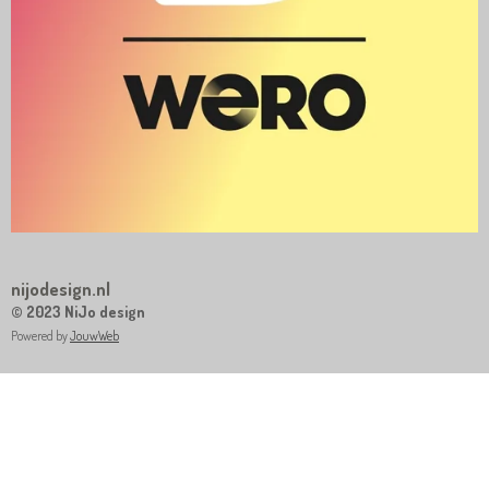
nijodesign.nl
© 2023 NiJo design
Powered by
JouwWeb