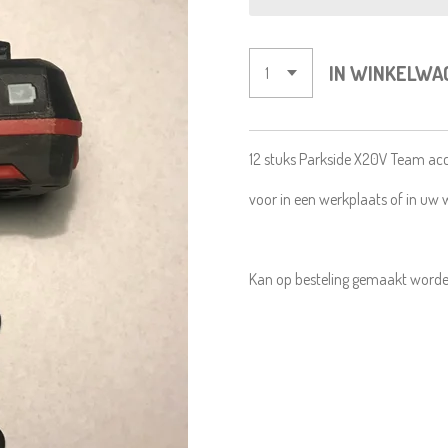
IN WINKELWA
12 stuks Parkside X20V Team ac
voor in een werkplaats of in uw 
Kan op besteling gemaakt worde