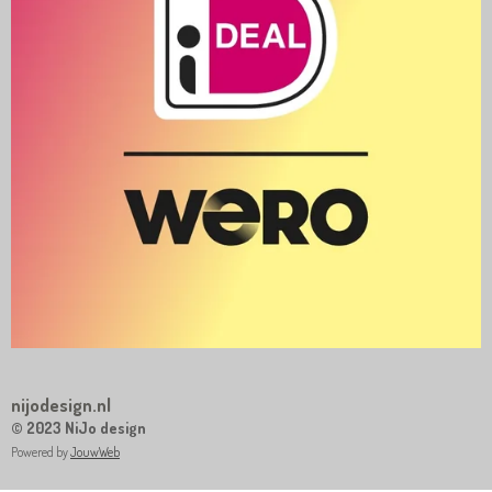
nijodesign.nl
© 2023 NiJo design
Powered by
JouwWeb