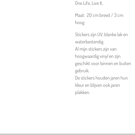
One Life, Live It,
Maat: 20 cm breed / 3 cm
hoog
Stickers zijn UV, blanke lak en
waterbestendig
Al mijn stickers zijn van
hoogwaardig vinyl en zijn
geschikt voor binnen en buiten
gebruik.
De stickers houden jaren hun
kleur en blijven ook jaren
plakken.