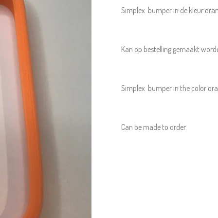
Simplex bumper in de kleur oran
Kan op bestelling gemaakt word
Simplex bumper in the color ora
Can be made to order.