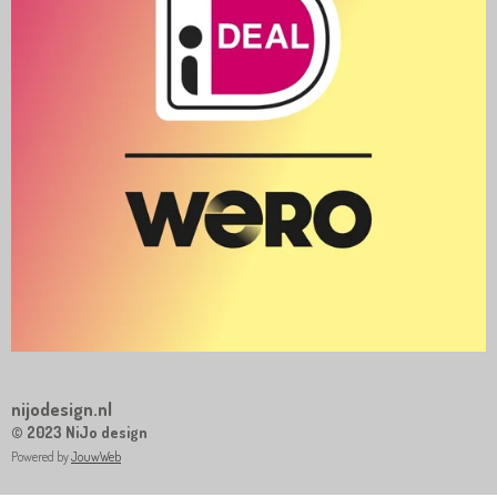
nijodesign.nl
© 2023 NiJo design
Powered by
JouwWeb